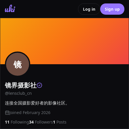
uki
Log in
Sign up
镜
镜界摄影社
@
lensclub_cn
连接全国摄影爱好者的影像社区。
Joined
February 2026
11
Following
34
Followers
1
Posts