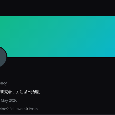
licy
策研究者，关注城市治理。
d
May 2026
wing
9
Followers
0
Posts