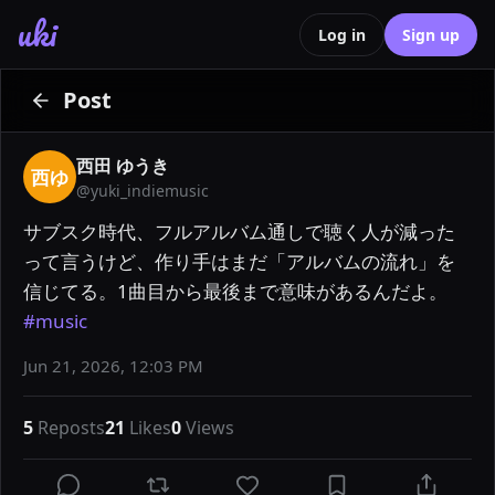
uki
Log in
Sign up
Post
西田 ゆうき
西ゆ
@
yuki_indiemusic
サブスク時代、フルアルバム通しで聴く人が減った
って言うけど、作り手はまだ「アルバムの流れ」を
信じてる。1曲目から最後まで意味があるんだよ。 
#music
Jun 21, 2026, 12:03 PM
5
Reposts
21
Likes
0
Views