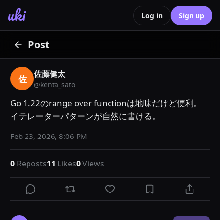
uki
Log in
Sign up
Post
佐藤健太
佐
@
kenta_sato
Go 1.22のrange over functionは地味だけど便利。
イテレーターパターンが自然に書ける。
Feb 23, 2026, 8:06 PM
0
Reposts
11
Likes
0
Views