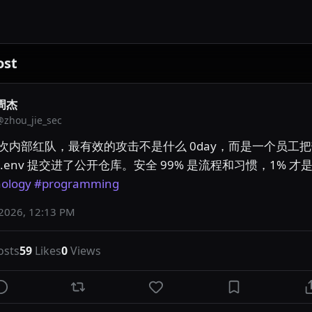
ost
周杰
@
zhou_jie_sec
次内部红队，最有效的攻击不是什么 0day，而是一个员工
ology
#programming
 2026, 12:13 PM
osts
59
Likes
0
Views