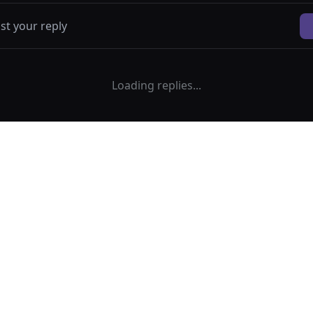
Loading replies...