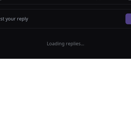
Loading replies...