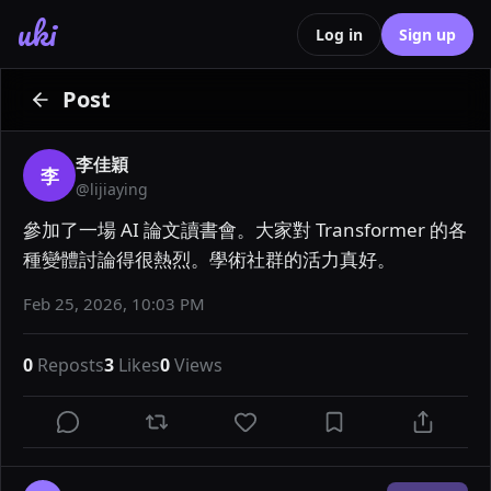
uki
Log in
Sign up
Post
李佳穎
李
@
lijiaying
參加了一場 AI 論文讀書會。大家對 Transformer 的各
種變體討論得很熱烈。學術社群的活力真好。
Feb 25, 2026, 10:03 PM
0
Reposts
3
Likes
0
Views