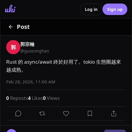
uki
Log in
Sign up
Post
郭宗翰
郭
@
guozonghan
Rust 的 async/await 終於好用了。tokio 生態圈越來
越成熟。
Feb 28, 2026, 11:00 AM
0
Reposts
4
Likes
0
Views