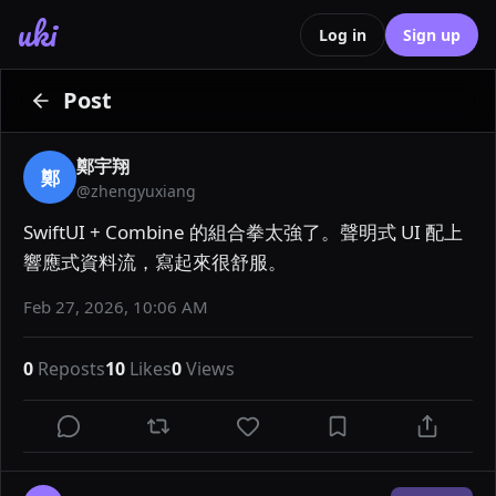
uki
Log in
Sign up
Post
鄭宇翔
鄭
@
zhengyuxiang
SwiftUI + Combine 的組合拳太強了。聲明式 UI 配上
響應式資料流，寫起來很舒服。
Feb 27, 2026, 10:06 AM
0
Reposts
10
Likes
0
Views