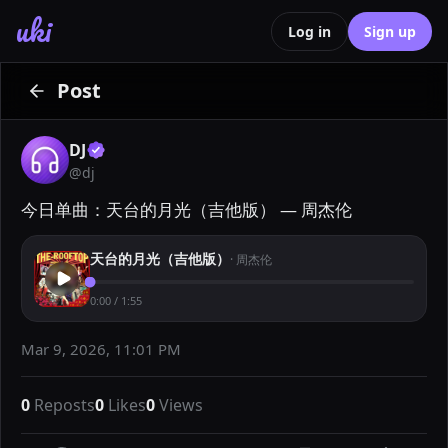
uki
Log in
Sign up
Post
DJ
@
dj
今日单曲：天台的月光（吉他版） — 周杰伦
天台的月光（吉他版）
·
周杰伦
0:00
/
1:55
Mar 9, 2026, 11:01 PM
0
Reposts
0
Likes
0
Views