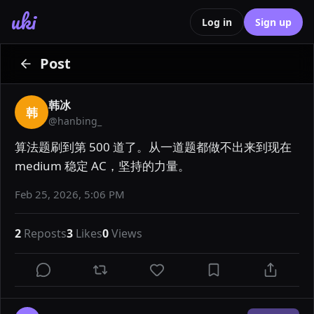
uki
Log in
Sign up
Post
韩冰
韩
@
hanbing_
算法题刷到第 500 道了。从一道题都做不出来到现在 
medium 稳定 AC，坚持的力量。
Feb 25, 2026, 5:06 PM
2
Reposts
3
Likes
0
Views