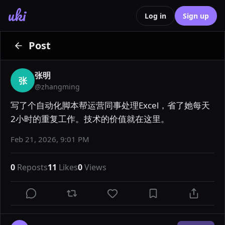
uki
Log in
Sign up
Post
张明
张
@
zhangming
写了个自动化脚本帮运营同事处理Excel，省了她每天
2小时的重复工作。技术的价值就在这里。
Feb 21, 2026, 9:01 PM
0
Reposts
11
Likes
0
Views