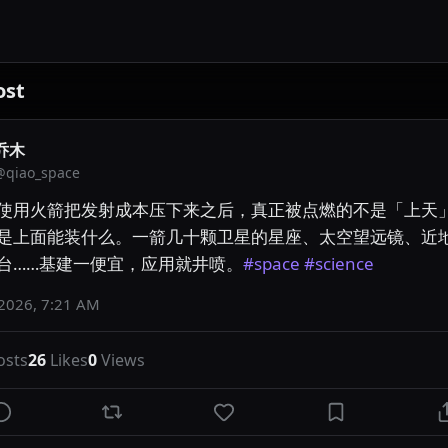
ost
乔木
@
qiao_space
使用火箭把发射成本压下来之后，真正被点燃的不是「上天
是上面能装什么。一箭几十颗卫星的星座、太空望远镜、近
台……基建一便宜，应用就井喷。
#space
#science
 2026, 7:21 AM
osts
26
Likes
0
Views