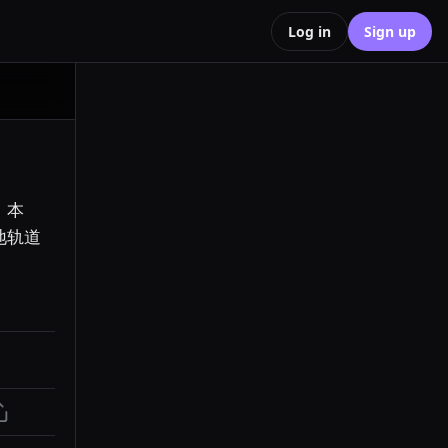
Log in
Sign up
」本
地轨道