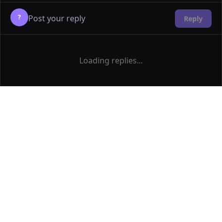
?
Reply
Loading replies...