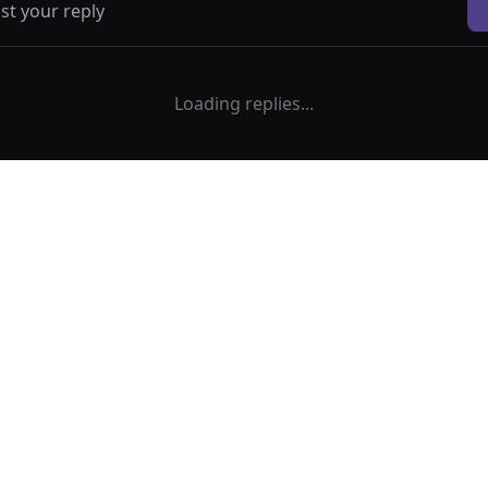
Loading replies...