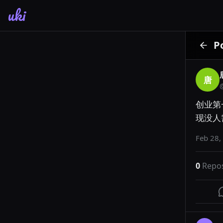
uki
P
唐
创业第
现没人
Feb 28,
0
Repo