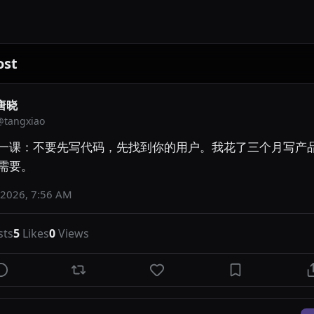
ost
唐晓
@
tangxiao
一课：不要先写代码，先找到你的用户。我花了三个月写产
需要。
 2026, 7:56 AM
sts
5
Likes
0
Views