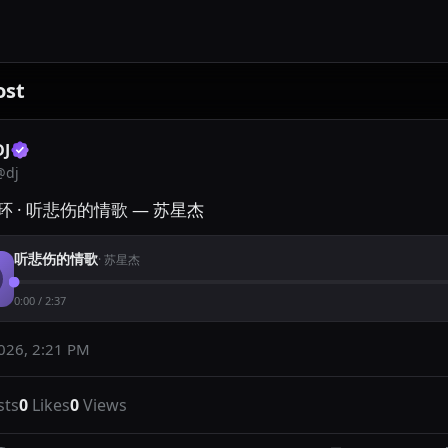
ost
DJ
@
dj
 · 听悲伤的情歌 — 苏星杰
听悲伤的情歌
·
苏星杰
0:00
/
2:37
2026, 2:21 PM
sts
0
Likes
0
Views