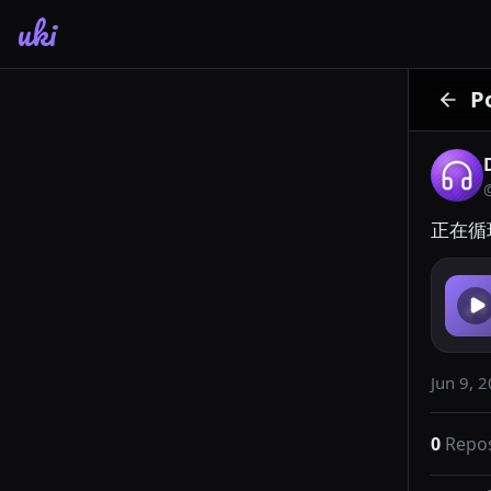
uki
P
正在循环
Jun 9, 
0
Repo