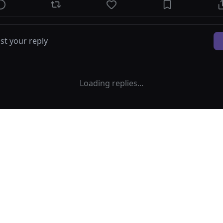
Loading replies...