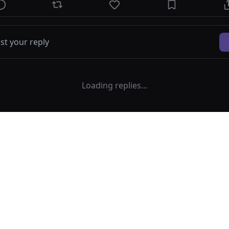
Loading replies...