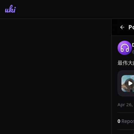
uki
P
最伟大
Apr 26,
0
Repo