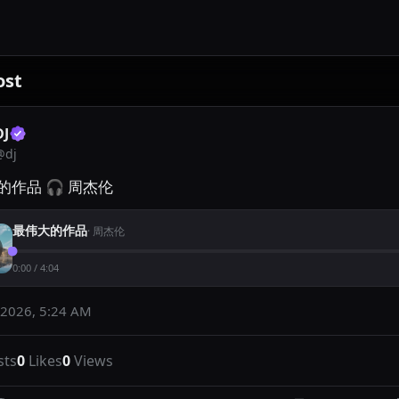
ost
DJ
@
dj
的作品 🎧 周杰伦
最伟大的作品
·
周杰伦
0:00
/
4:04
 2026, 5:24 AM
sts
0
Likes
0
Views