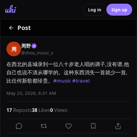
uki
Log in
Sign up
Post
周野
周
@
zhou_music_v
在西北的县城录到一位八十岁老人唱的调子,没有谱,他
自己也说不清从哪学的。这种东西消失一首就少一首,
比任何新歌都珍贵。
#music
#travel
May 25, 2026, 6:31 AM
17
Reposts
38
Likes
0
Views