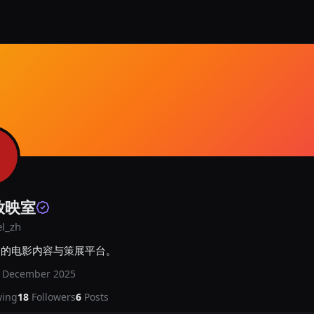
放映室
el_zh
迷的电影内容与策展平台。
d
December 2025
wing
18
Followers
6
Posts