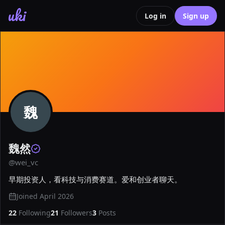
uki
Log in
Sign up
魏
魏然
@
wei_vc
早期投资人，看科技与消费赛道。爱和创业者聊天。
Joined
April 2026
22
Following
21
Followers
3
Posts