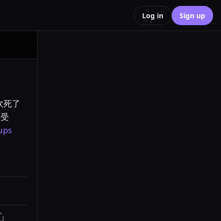
Log in
Sign up
坎死了
接受
ups